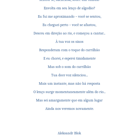
Envolta em seu lenço de algodão?
Eu fui me aproximando – você se sentou,
Eu cheguei perto – você se afastou,
Desceu em direção ao rio, e começou a cantar...
À tua voz os sinos
Responderam com o toque do carrilhão
E eu chorei, e esperei timidamente
Mas sob o som do carrilhão
Tua doce voz silenciou...
Mais um instante, mas não há resposta
O lenço surge momentaneamente além do rio...
Mas sei amargamente que em algum lugar
Ainda nos veremos novamente.
Aleksandr Blok