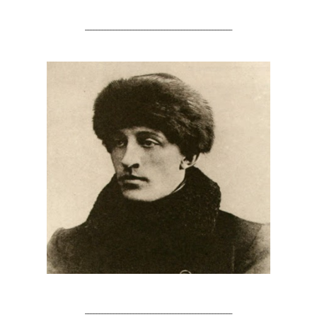
____________________________________________________
____________________________________________________