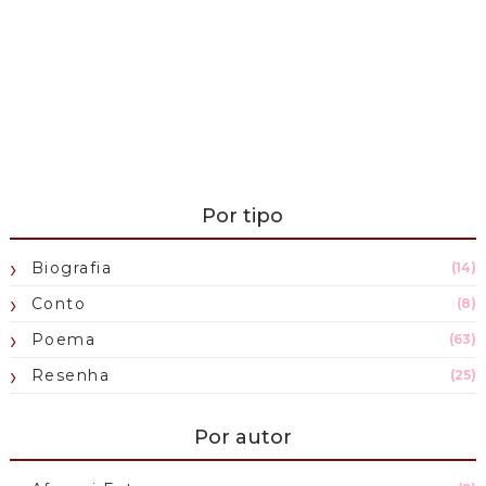
Por tipo
Biografia
(14)
Conto
(8)
Poema
(63)
Resenha
(25)
Por autor