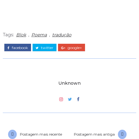
Tags:
Blok
,
Poema
,
tradução
facebook
twitter
google+
Unknown
Postagem mais recente
Postagem mais antiga