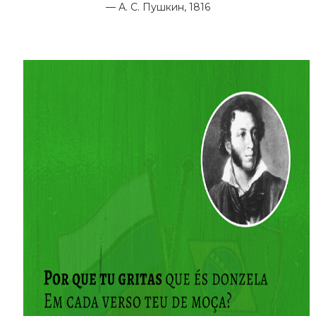
— А. С.
Пушкин
, 1816