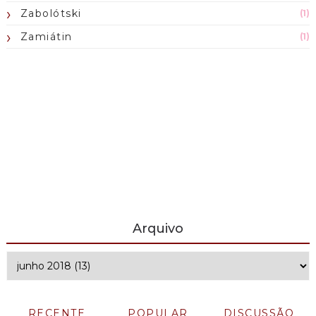
Zabolótski
(1)
Zamiátin
(1)
Arquivo
RECENTE
POPULAR
DISCUSSÃO