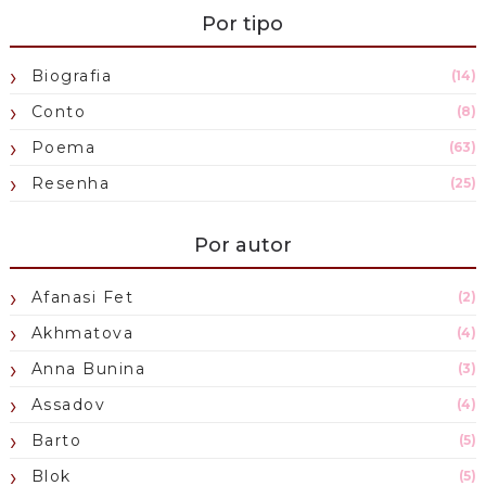
Por tipo
Biografia
(14)
Conto
(8)
Poema
(63)
Resenha
(25)
Por autor
Afanasi Fet
(2)
Akhmatova
(4)
Anna Bunina
(3)
Assadov
(4)
Barto
(5)
Blok
(5)