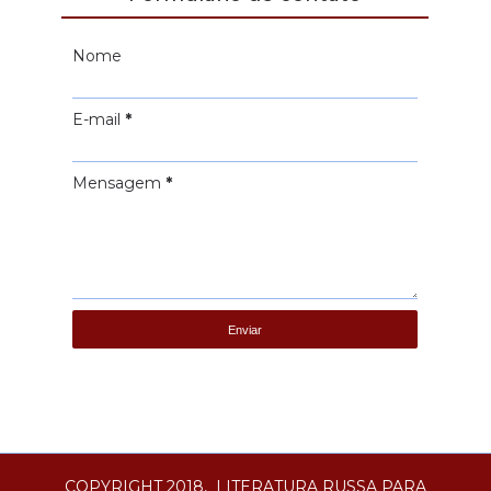
Nome
E-mail
*
Mensagem
*
COPYRIGHT 2018,
LITERATURA RUSSA PARA